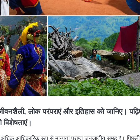
, जीवनशैली, लोक परंपराएं और इतिहास को जानिए। पढ़ि
ी विशेषताएं।
 अधिक आधिकारिक रूप से मान्यता प्राप्त जनजातीय समूह हैं। पिछली