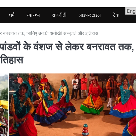
धर्म
स्वास्थ्य
राजनीती
लाइफस्टाइल
टेक
 लेकर बनरावत तक, जानिए उनकी अनोखी संस्कृति और इतिहास
 पांडवों के वंशज से लेकर बनरावत तक,
इतिहास