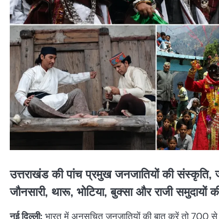
उत्तराखंड की पांच प्रमुख जनजातियों की संस्कृति
जौनसारी, थारू, भोटिया, बुक्सा और राजी समुदायों क
नई दिल्ली:
भारत में अनुसूचित जनजातियों की बात करें तो 700 से