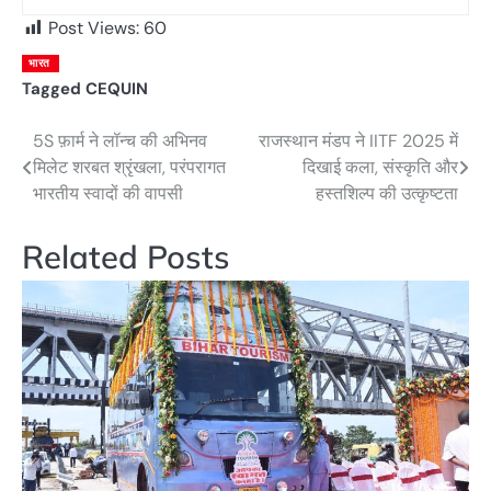
Post Views:
60
भारत
Tagged
CEQUIN
5S फ़ार्म ने लॉन्च की अभिनव
राजस्थान मंडप ने IITF 2025 में
Post
मिलेट शरबत श्रृंखला, परंपरागत
दिखाई कला, संस्कृति और
navigation
भारतीय स्वादों की वापसी
हस्तशिल्प की उत्कृष्टता
Related Posts