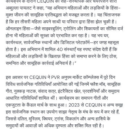
कार्यक्रम के दौरान CEQUIN की सह-संस्थापक और चेयरपर्सन सारा
अब्दुल्ला पायलट ने कहा, “यह अभियान महिलाओं और लड़कियों के हिंसा-
मुक्त जीवन की सामूहिक प्रतिबद्धता को मजबूत करता है। यह चिंताजनक
है कि हर तीसरी महिला अपने साथी या परिवार द्वारा हिंसा झेल चुकी है।
ऑनलाइन हिंसा—जैसे साइबरबुलिंग, ट्रोलिंग और शिकायतों का सीमित दर्ज
होना भी महिलाओं की सुरक्षा को प्रभावित कर रहा है। यह भय घर,
कार्यस्थल, सार्वजनिक स्थानों और डिजिटल प्लेटफ़ॉर्म—हर जगह महसूस
होता है। इस अभियान में शामिल 40 संस्थाएँ यह स्पष्ट संदेश देती हैं कि
महिलाओं और लड़कियों के खिलाफ़ हिंसा को समाप्त करने के लिए ठोस,
समन्वित और सामूहिक कार्रवाई अनिवार्य है।”
इस अवसर पर CEQUIN ने PVR अनुपम मार्केट कॉम्प्लेक्स में पूरे दिन
विविध सार्वजनिक गतिविधियाँ आयोजित की गईं जिनमें फ्लैश मॉब, सामूहिक
गीत, नुक्कड़ नाटक, संवाद सत्र, इंटरैक्टिव खेल, प्रदर्शनियाँ और समुदाय
आधारित गतिविधियाँ शामिल थीं। कार्यक्रम का समापन गीतों और
एकजुटता के कैंडल मार्च के साथ हुआ। 2023 से CEQUIN व अन्य समूह
इस सार्वजनिक स्थान का उपयोग साझा नेतृत्व के मंच के रूप में कर रहे हैं,
जिससे दलित, मुस्लिम, क्वियर, ट्रांस, विकलांग और अन्य हाशिये के
समुदायों की आवाज़ों को अधिक दृश्यता और शक्ति मिल रही है।