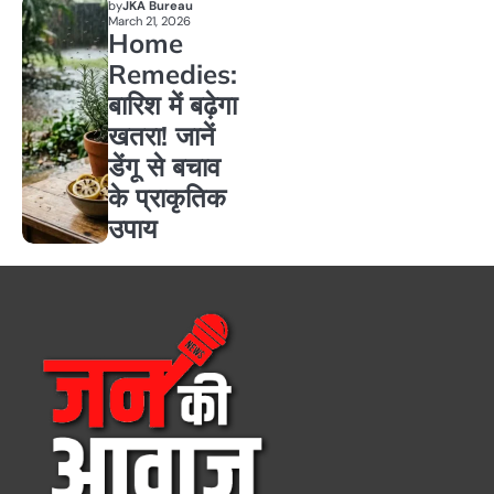
by
JKA Bureau
March 21, 2026
Home
Remedies:
बारिश में बढ़ेगा
खतरा! जानें
डेंगू से बचाव
के प्राकृतिक
उपाय