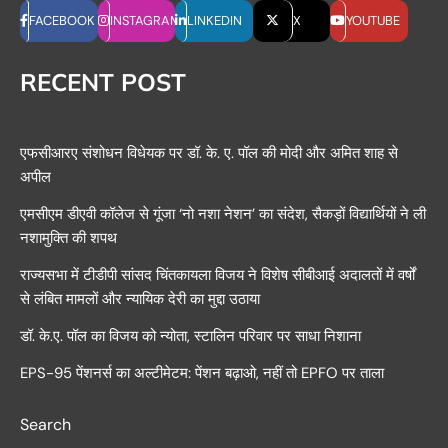
FACEBOOK
INSTAGRAM
LINKEDIN
X
YOUTUBE
RECENT POST
एफसीआरए संशोधन विधेयक पर डॉ. के. ए. पॉल की मोदी और अमित शाह से
अपील
एमसीएम डीएवी कॉलेज से गूंजा ‘नो नशा नेशन’ का संदेश, सैकड़ों विद्यार्थियों ने ली
नशामुक्ति की शपथ
राज्यसभा में टीडीपी सांसद चिंतकायला विजय ने विशेष सीबीआई अदालतों में वर्षों
से लंबित मामलों और न्यायिक देरी का मुद्दा उठाया
डॉ. के.ए. पॉल का विजय को न्योता, स्टालिन परिवार पर साधा निशाना
EPS-95 पेंशनर्स का अल्टीमेटम: पेंशन बढ़ाओ, नहीं तो EPFO पर ताला
Search