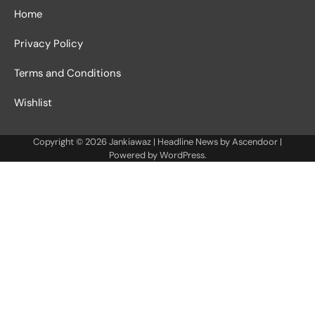
Home
Privacy Policy
Terms and Conditions
Wishlist
Copyright © 2026
Jankiawaz
| Headline News by
Ascendoor
|
Powered by
WordPress
.