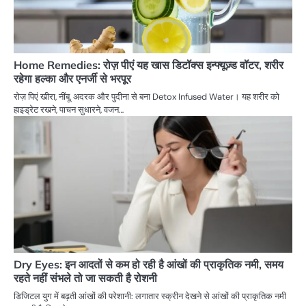
Home Remedies: रोज़ पीएं यह खास डिटॉक्स इन्फ्यूज़्ड वॉटर, शरीर
रहेगा हल्का और एनर्जी से भरपूर
रोज़ पिएं खीरा, नींबू, अदरक और पुदीना से बना Detox Infused Water। यह शरीर को
हाइड्रेट रखने, पाचन सुधारने, वजन…
Dry Eyes: इन आदतों से कम हो रही है आंखों की प्राकृतिक नमी, समय
रहते नहीं संभले तो जा सकती है रोशनी
डिजिटल युग में बढ़ती आंखों की परेशानी: लगातार स्क्रीन देखने से आंखों की प्राकृतिक नमी