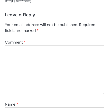
घट रही है, जिससे जलन,…
Leave a Reply
Your email address will not be published.
Required
fields are marked
*
Comment
*
Name
*