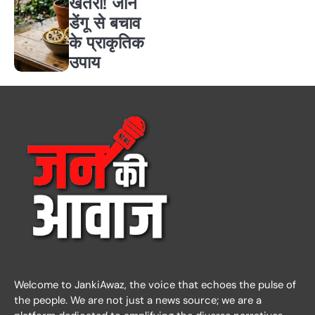
खतरा! जानें
डेंगू से बचाव
के प्राकृतिक
उपाय
Welcome to JankiAwaz, the voice that echoes the pulse of
the people. We are not just a news source; we are a