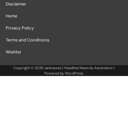
Disclaimer
Home
Privacy Policy
Terms and Conditions
Wishlist
Copyright © 2026
Jankiawaz
| Headline News by
Ascendoor
|
Powered by
WordPress
.