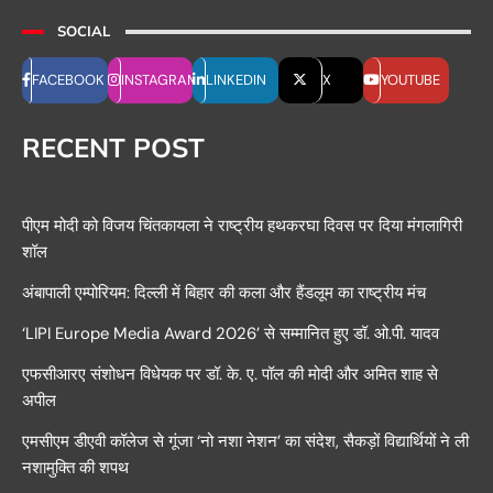
SOCIAL
FACEBOOK
INSTAGRAM
LINKEDIN
X
YOUTUBE
RECENT POST
पीएम मोदी को विजय चिंतकायला ने राष्ट्रीय हथकरघा दिवस पर दिया मंगलागिरी
शॉल
अंबापाली एम्पोरियम: दिल्ली में बिहार की कला और हैंडलूम का राष्ट्रीय मंच
‘LIPI Europe Media Award 2026’ से सम्मानित हुए डॉ. ओ.पी. यादव
एफसीआरए संशोधन विधेयक पर डॉ. के. ए. पॉल की मोदी और अमित शाह से
अपील
एमसीएम डीएवी कॉलेज से गूंजा ‘नो नशा नेशन’ का संदेश, सैकड़ों विद्यार्थियों ने ली
नशामुक्ति की शपथ