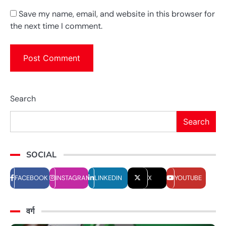
Save my name, email, and website in this browser for
the next time I comment.
Search
Search
SOCIAL
FACEBOOK
INSTAGRAM
LINKEDIN
X
YOUTUBE
वर्ग