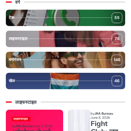
वर्ग
टेक
55
लाइफस्टाइल
75
मनोरंजन
146
खेल
46
लाइफस्टाइल
by
JKA Bureau
June 8, 2026
लाइफस्टाइल
Fight
by
JKA Bureau
July 2, 2026