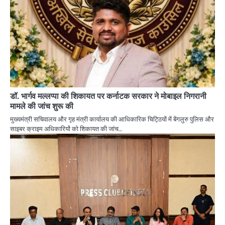
डॉ. भार्गव मल्लप्पा की शिकायत पर कर्नाटक सरकार ने मोबाइल निगरानी
मामले की जांच शुरू की
मुख्यमंत्री सचिवालय और गृह मंत्री कार्यालय की आधिकारिक चिट्ठियों में बेंगलुरु पुलिस और
साइबर क्राइम अधिकारियों को शिकायत की जांच…