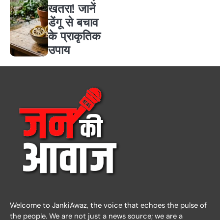
खतरा! जानें
डेंगू से बचाव
के प्राकृतिक
उपाय
Welcome to JankiAwaz, the voice that echoes the pulse of
the people. We are not just a news source; we are a