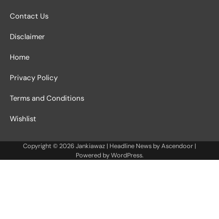
Contact Us
Disclaimer
Home
Privacy Policy
Terms and Conditions
Wishlist
Copyright © 2026
Jankiawaz
| Headline News by
Ascendoor
|
Powered by
WordPress
.