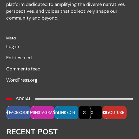
platform dedicated to amplifying the diverse narratives,
perspectives, and voices that collectively shape our
community and beyond.
Meta
Log in
Entries feed
Comments feed
WordPress.org
SOCIAL
FACEBOOK
INSTAGRAM
LINKEDIN
X
YOUTUBE
RECENT POST