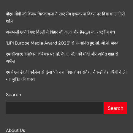
पीएम मोदी को विजय चिंतकायला ने राष्ट्रीय हथकरघा दिवस पर दिया मंगलागिरी
शॉल
अंबापाली एम्पोरियम: दिल्ली में बिहार की कला और हैंडलूम का राष्ट्रीय मंच
‘LIPI Europe Media Award 2026’ से सम्मानित हुए डॉ. ओ.पी. यादव
एफसीआरए संशोधन विधेयक पर डॉ. के. ए. पॉल की मोदी और अमित शाह से
अपील
एमसीएम डीएवी कॉलेज से गूंजा ‘नो नशा नेशन’ का संदेश, सैकड़ों विद्यार्थियों ने ली
नशामुक्ति की शपथ
Search
Search
About Us