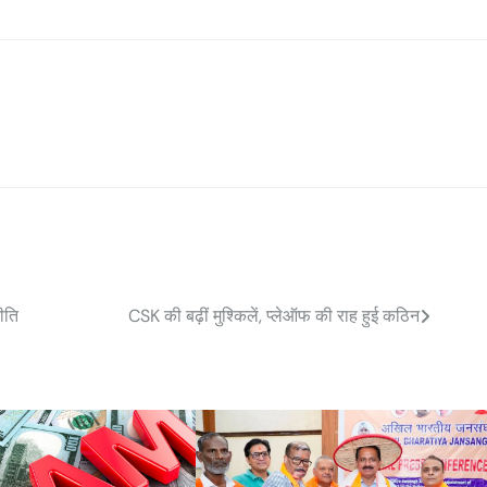
ीति
CSK की बढ़ीं मुश्किलें, प्लेऑफ की राह हुई कठिन