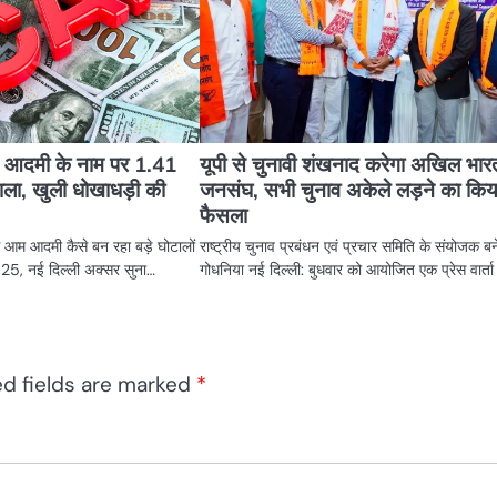
आम आदमी के नाम पर 1.41
यूपी से चुनावी शंखनाद करेगा अखिल भार
ाला, खुली धोखाधड़ी की
जनसंघ, सभी चुनाव अकेले लड़ने का किय
फैसला
 आम आदमी कैसे बन रहा बड़े घोटालों
राष्ट्रीय चुनाव प्रबंधन एवं प्रचार समिति के संयोजक ब
25, नई दिल्ली अक्सर सुना…
गोधनिया नई दिल्ली: बुधवार को आयोजित एक प्रेस वार्ता 
ed fields are marked
*