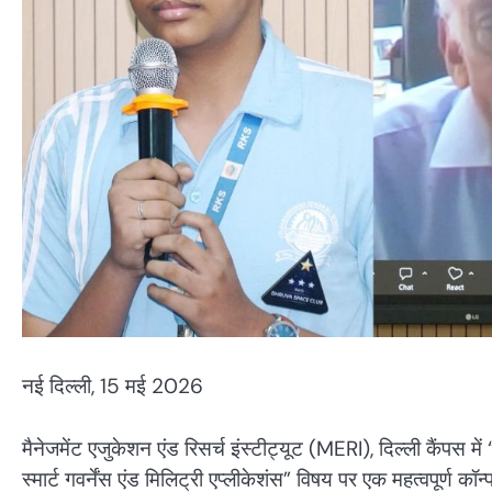
नई दिल्ली, 15 मई 2026
मैनेजमेंट एजुकेशन एंड रिसर्च इंस्टीट्यूट (MERI), दिल्ली कैंपस मे
स्मार्ट गवर्नेंस एंड मिलिट्री एप्लीकेशंस” विषय पर एक महत्वपूर