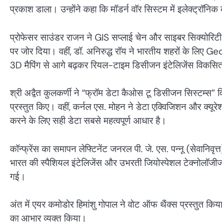
प्रकाश डाला। उन्होंने कहा कि मॉडर्न वॉर सिस्टम में इलेक्ट्रॉनि
प्रोफेसर साउंडर राजन ने GIS सप्लाई चेन और साइबर सिक्योरिटी 
पर जोर दिया। वहीं, डॉ. अनिरुद्ध रॉय ने भारतीय शहरों के लिए G
3D मैपिंग से आगे बढ़कर रियल-टाइम डिसीजन इंटेलिजेंस विकसित
श्री अद्वैत कुलकर्णी ने “फ्रॉम डेटा कैओस टू डिसीजन सिस्टम्स” 
प्रस्तुत किए। वहीं, कर्नल एस. मोहन ने डेटा एक्विजिशन और क्य
करने के लिए सही डेटा सबसे महत्वपूर्ण आधार है।
कॉन्फ्रेंस का समापन लेफ्टिनेंट जनरल पी. जे. एस. पन्नू (सेवानिवृ
भारत की स्पैशियल इंटेलिजेंस और उभरती जियोस्पेशल टेक्नोलॉजीज क
गई।
अंत में एयर कमोडोर हिमांशु गोपाल ने वोट ऑफ थैंक्स प्रस्तुत क
का आभार व्यक्त किया।