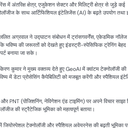
ें अंतरिक्ष क्षेत्र, एजुकेशन सेक्टर और मिलिट्री क्षेत्र से जुड़े कई
क्नोलॉजीज के साथ आर्टिफिशियल इंटेलिजेंस (AI) के बढ़ते उपयोग तथा
 ललित अग्रवाल ने उद्घाटन संबोधन में ट्रांसगवर्नेंस, एकेडमिक नॉले
 भविष्य की जरूरतों को देखते हुए इंडस्ट्री-स्पेसिफिक ट्रेनिंग बेहद
क्सपर्ट बनाया जा सके।
िरण कुमार ने मुख्य वक्तव्य देते हुए GeoAI में क्वांटम टेक्नोलॉजी की
ष्य में डेटा प्रोसेसिंग कैपेबिलिटी को मजबूत करेंगी और स्पैशियल इंटे
लानिंग और PNT (पोजिशनिंग, नेविगेशन एंड टाइमिंग) पर अपने विचार साझ
नोलॉजीज की स्ट्रैटेजिक भूमिका को महत्वपूर्ण बताया।
र में जियोस्पेशल टेक्नोलॉजी और स्पैशियल अवेयरनेस की बढ़ती भूमिका प