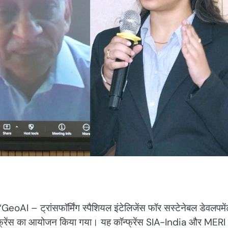
ं “GeoAI – ट्रांसफॉर्मिंग स्पैशियल इंटेलिजेंस फॉर सस्टेनेबल डेवलपमें
्ण कॉन्फ्रेंस का आयोजन किया गया। यह कॉन्फ्रेंस SIA-India और MERI