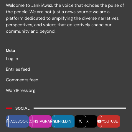
Welcome to JankiAwaz, the voice that echoes the pulse of
the people. We are not just a news source; we are a
platform dedicated to amplifying the diverse narratives,
perspectives, and voices that collectively shape our
community and beyond.
Meta
Log in
Entries feed
Comments feed
WordPress.org
SOCIAL
FACEBOOK
INSTAGRAM
LINKEDIN
X
YOUTUBE