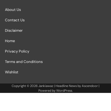
About Us
Contact Us
Disclaimer
Home
Privacy Policy
Terms and Conditions
Wishlist
Copyright © 2026
Jankiawaz
| Headline News by
Ascendoor
|
Powered by
WordPress
.