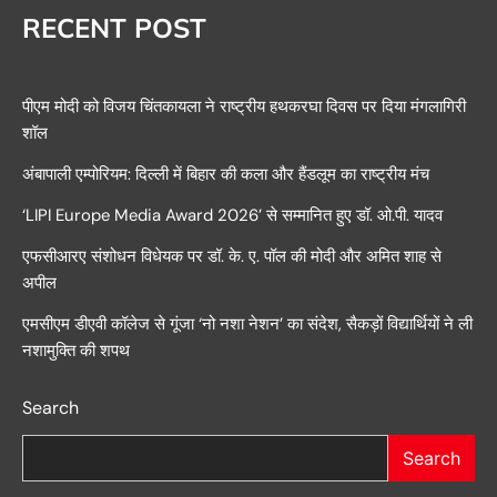
RECENT POST
पीएम मोदी को विजय चिंतकायला ने राष्ट्रीय हथकरघा दिवस पर दिया मंगलागिरी
शॉल
अंबापाली एम्पोरियम: दिल्ली में बिहार की कला और हैंडलूम का राष्ट्रीय मंच
‘LIPI Europe Media Award 2026’ से सम्मानित हुए डॉ. ओ.पी. यादव
एफसीआरए संशोधन विधेयक पर डॉ. के. ए. पॉल की मोदी और अमित शाह से
अपील
एमसीएम डीएवी कॉलेज से गूंजा ‘नो नशा नेशन’ का संदेश, सैकड़ों विद्यार्थियों ने ली
नशामुक्ति की शपथ
Search
Search