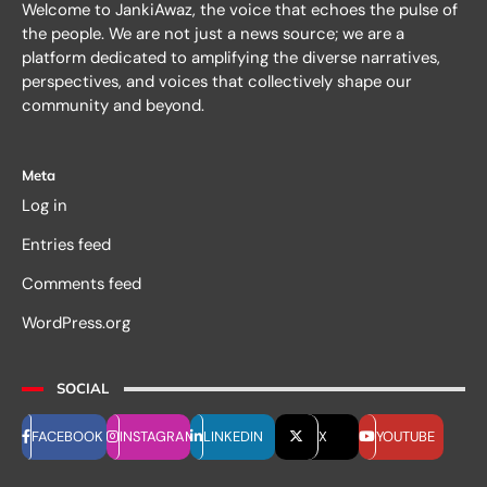
Welcome to JankiAwaz, the voice that echoes the pulse of
the people. We are not just a news source; we are a
platform dedicated to amplifying the diverse narratives,
perspectives, and voices that collectively shape our
community and beyond.
Meta
Log in
Entries feed
Comments feed
WordPress.org
SOCIAL
FACEBOOK
INSTAGRAM
LINKEDIN
X
YOUTUBE