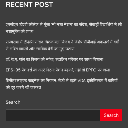
RECENT POST
एमसीएम डीएवी कॉलेज से गूंजा ‘नो नशा नेशन’ का संदेश, सैकड़ों विद्यार्थियों ने ली
नशामुक्ति की शपथ
राज्यसभा में टीडीपी सांसद चिंतकायला विजय ने विशेष सीबीआई अदालतों में वर्षों
से लंबित मामलों और न्यायिक देरी का मुद्दा उठाया
डॉ. के.ए. पॉल का विजय को न्योता, स्टालिन परिवार पर साधा निशाना
EPS-95 पेंशनर्स का अल्टीमेटम: पेंशन बढ़ाओ, नहीं तो EPFO पर ताला
डिसेंट्रलाइज्ड फाइनेंस का नियमन: तेजी से बढ़ते VDA इकोसिस्टम में कमियों
को दूर करने की जरूरत
Search
Search