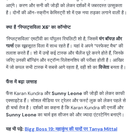
आएंगे। करण और सनी की जोड़ी को लेकर दर्शकों में जबरदस्त उत्सुकता
है। दोनों की ऑन-स्क्रीन केमिस्ट्री शो में एक नया तड़का लगाने वाली है।
क्या है ‘स्प्लिट्सविला X6’ का कॉन्सेप्ट
‘स्प्लिट्सविला’ एमटीवी का पॉपुलर रियलिटी शो है, जिसमें
यंग बॉयज़ और
गर्ल्स
एक खूबसूरत विला में साथ रहते हैं। यहां वे अपने “परफेक्ट मैच” की
तलाश करते हैं। शो में उन्हें कई टास्क और चैलेंज पूरे करने होते हैं, जिनके
जरिए उनकी बॉन्डिंग और स्ट्रॉन्ग रिलेशनशिप की परीक्षा होती है। आखिर
में जो कपल सभी टास्क में सबसे आगे रहता है, वही शो का
विजेता
बनता है।
फैंस में बढ़ा उत्साह
फैंस Karan Kundra और
Sunny Leone
की जोड़ी को लेकर काफी
एक्साइटेड हैं। सोशल मीडिया पर ट्रेलर और फर्स्ट लुक को लेकर पहले से
ही चर्चा तेज है। दर्शकों का कहना है कि Karan Kundra की एनर्जी और
Sunny Leone
का चार्म इस सीजन को और ज्यादा एंटरटेनिंग बनाएंगे।
यह भी पढ़े:
Bigg Boss 19: महाकुंभ की यादों पर Tanya Mittal