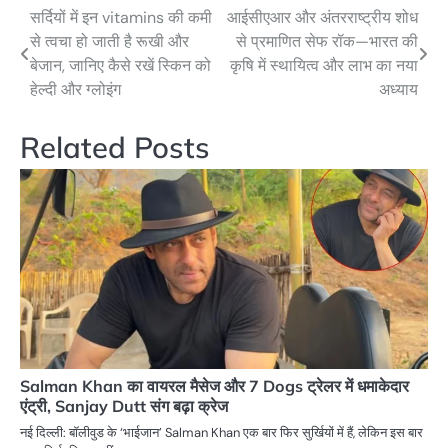
सर्दियों में इन vitamins की कमी
आईसीएआर और अंतरराष्ट्रीय शोध
Post
से त्वचा हो जाती है रूखी और
से प्रमाणित सेफ रॉक—भारत की
navigation
बेजान, जानिए कैसे रखें स्किन को
कृषि में स्थायित्व और लाभ का नया
हेल्दी और ग्लोइंग
अध्याय
Related Posts
Salman Khan का वायरल मैसेज और 7 Dogs ट्रेलर में धमाकेदार
एंट्री, Sanjay Dutt संग बढ़ा क्रेज
नई दिल्ली: बॉलीवुड के ‘भाईजान’ Salman Khan एक बार फिर सुर्खियों में हैं, लेकिन इस बार