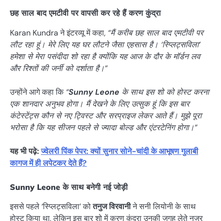
छह साल बाद एमटीवी पर वापसी कर रहे हैं करण कुंद्रा
Karan Kundra ने इंटरव्यू में कहा,
“मैं करीब छह साल बाद एमटीवी पर
लौट रहा हूं। मेरे लिए यह घर लौटने जैसा एहसास है। ‘स्प्लिट्सविला’
हमेशा से मेरा पसंदीदा शो रहा है क्योंकि यह आज के दौर के मॉर्डन लव
और रिश्तों की जर्नी को दर्शाता है।”
उन्होंने आगे कहा कि
“
Sunny Leone
के साथ इस शो को होस्ट करना
एक शानदार अनुभव होगा। मैं देखने के लिए उत्सुक हूं कि इस बार
कंटेस्टेंट्स कौन से नए ट्विस्ट और सरप्राइज लेकर आते हैं। मुझे पूरा
भरोसा है कि यह सीजन पहले से ज्यादा बोल्ड और एंटरटेनिंग होगा।”
यह भी पढ़े:
ज्वेलरी पिंक पेपर: क्यों सुनार सोने-चांदी के आभूषण गुलाबी
कागज में ही लपेटकर देते हैं?
Sunny Leone
के साथ बनेगी नई जोड़ी
इससे पहले ‘स्प्लिट्सविला’ को
तनुज विरवानी
ने सनी लियोनी के साथ
होस्ट किया था, लेकिन इस बार शो में करण कुंद्रा उनकी जगह लेते नजर