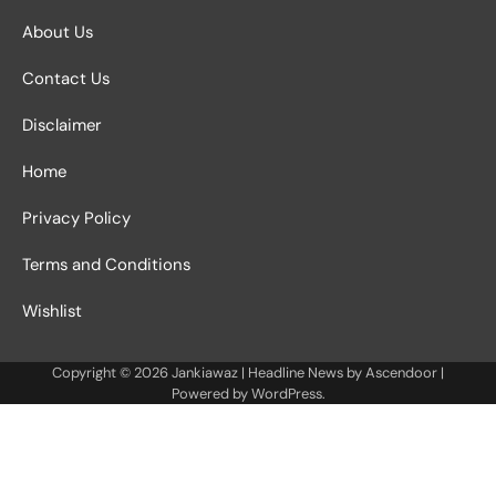
About Us
Contact Us
Disclaimer
Home
Privacy Policy
Terms and Conditions
Wishlist
Copyright © 2026
Jankiawaz
| Headline News by
Ascendoor
|
Powered by
WordPress
.