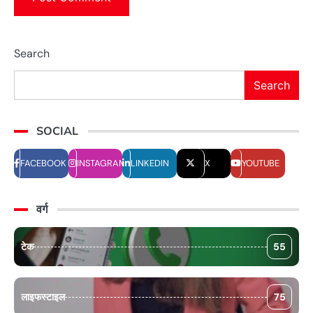
Search
Search
SOCIAL
FACEBOOK
INSTAGRAM
LINKEDIN
X
YOUTUBE
वर्ग
टेक
55
लाइफस्टाइल
75