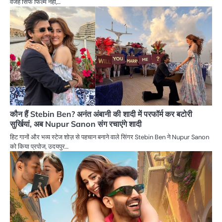
वजह सिर्फ फिल्म नहीं,…
कौन हैं Stebin Ben? अनंत अंबानी की शादी में परफॉर्म कर बटोरी
सुर्खियां, अब Nupur Sanon संग रचाएंगे शादी
हिट गानों और भव्य स्टेज शोज़ से पहचान बनाने वाले सिंगर Stebin Ben ने Nupur Sanon
को किया प्रपोज, उदयपुर…