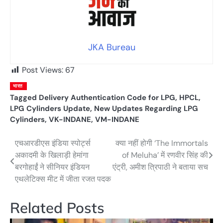
JKA Bureau
Post Views:
67
भारत
Tagged
Delivery Authentication Code for LPG
,
HPCL
,
LPG Cylinders Update
,
New Updates Regarding LPG
Cylinders
,
VK-INDANE
,
VM-INDANE
एचआरडीएस इंडिया स्पोर्ट्स
क्या नहीं होगी ‘The Immortals
Post
अकादमी के खिलाड़ी हेमांगा
of Meluha’ में रणवीर सिंह की
navigation
बरगोहाईं ने सीनियर इंडियन
एंट्री, अमीश त्रिपाठी ने बताया सच
एथलेटिक्स मीट में जीता रजत पदक
Related Posts