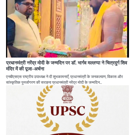
प्रधानमंत्री नरेंद्र मोदी के जन्मदिन पर डॉ. भार्गव मल्लप्पा ने चित्रदुर्ग शिव
मंदिर में की पूजा-अर्चना
एनबीएसएस राष्ट्रीय उपाध्यक्ष ने दी शुभकामनाएँ, प्रधानमंत्री के जनकल्याण, विकास और
सांस्कृतिक पुनर्जागरण की सराहना प्रधानमंत्री नरेंद्र मोदी के जन्मदिन…