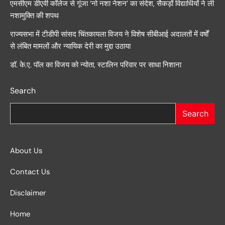
एमसीएम डीएवी कॉलेज से गूंजा ‘नो नशा नेशन’ का संदेश, सैकड़ों विद्यार्थियों ने ली
नशामुक्ति की शपथ
राज्यसभा में टीडीपी सांसद चिंतकायला विजय ने विशेष सीबीआई अदालतों में वर्षों
से लंबित मामलों और न्यायिक देरी का मुद्दा उठाया
डॉ. के.ए. पॉल का विजय को न्योता, स्टालिन परिवार पर साधा निशाना
Search
Search
About Us
Contact Us
Disclaimer
Home