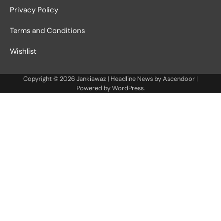
Privacy Policy
Terms and Conditions
Wishlist
Copyright © 2026
Jankiawaz
| Headline News by
Ascendoor
|
Powered by
WordPress
.