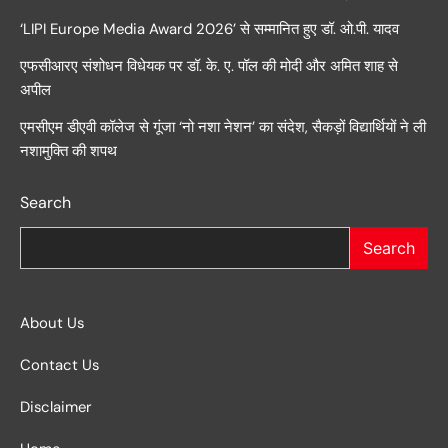
‘LIPI Europe Media Award 2026’ से सम्मानित हुए डॉ. ओ.पी. यादव
एफसीआरए संशोधन विधेयक पर डॉ. के. ए. पॉल की मोदी और अमित शाह से
अपील
एमसीएम डीएवी कॉलेज से गूंजा ‘नो नशा नेशन’ का संदेश, सैकड़ों विद्यार्थियों ने ली
नशामुक्ति की शपथ
Search
Search
About Us
Contact Us
Disclaimer