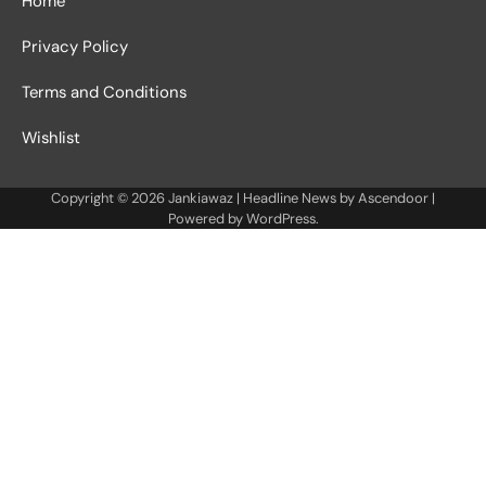
Home
Privacy Policy
Terms and Conditions
Wishlist
Copyright © 2026
Jankiawaz
| Headline News by
Ascendoor
|
Powered by
WordPress
.