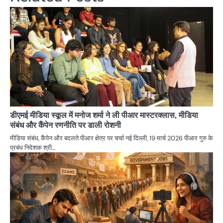
डीएमई मीडिया स्कूल में मनोज शर्मा ने ली पीआर मास्टरक्लास, मीडिया
संबंध और कैंपेन रणनीति पर डाली रोशनी
मीडिया संबंध, कैंपेन और बदलते पीआर क्षेत्र पर चर्चा नई दिल्ली, 19 मार्च 2026 पीआर गुरु के
प्रबंध निदेशक श्री…