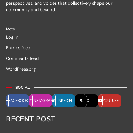
perspectives, and voices that collectively shape our
community and beyond.
Meta
Log in
Entries feed
Comments feed
WordPress.org
SOCIAL
FACEBOOK
INSTAGRAM
LINKEDIN
X
YOUTUBE
RECENT POST