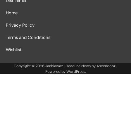
Disclaimer
Home
Privacy Policy
Terms and Conditions
Wishlist
Copyright © 2026
Jankiawaz
| Headline News by
Ascendoor
|
Powered by
WordPress
.