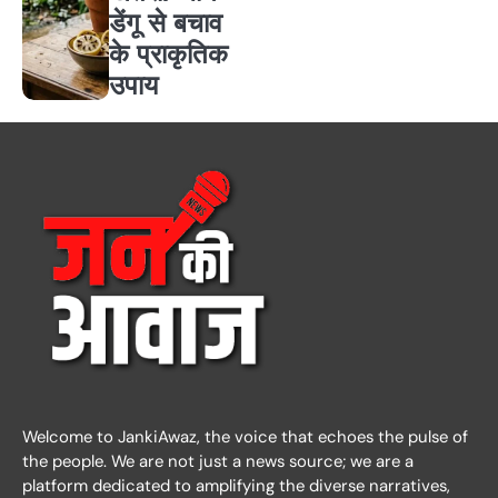
डेंगू से बचाव
के प्राकृतिक
उपाय
Welcome to JankiAwaz, the voice that echoes the pulse of
the people. We are not just a news source; we are a
platform dedicated to amplifying the diverse narratives,