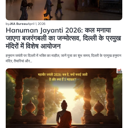
by
JKA Bureau
April 1, 2026
Hanuman Jayanti 2026: कल मनाया
जाएगा बजरंगबली का जन्मोत्सव, दिल्ली के प्रमुख
मंदिरों में विशेष आयोजन
हनुमान जयंती पर दिल्ली में भक्ति का माहौल, जानें पूजा का शुभ समय, दिल्ली के प्रमुख हनुमान
मंदिर, तैयारियां और…
धर्म