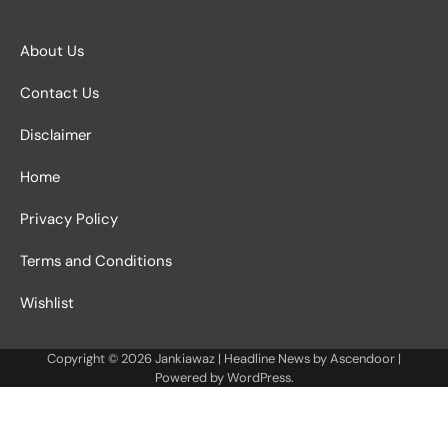
About Us
Contact Us
Disclaimer
Home
Privacy Policy
Terms and Conditions
Wishlist
Copyright © 2026
Jankiawaz
| Headline News by
Ascendoor
|
Powered by
WordPress
.