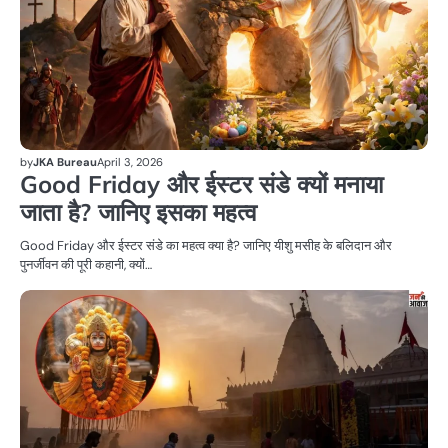
by
JKA Bureau
April 3, 2026
Good Friday और ईस्टर संडे क्यों मनाया
जाता है? जानिए इसका महत्व
Good Friday और ईस्टर संडे का महत्व क्या है? जानिए यीशु मसीह के बलिदान और
पुनर्जीवन की पूरी कहानी, क्यों…
धर्म