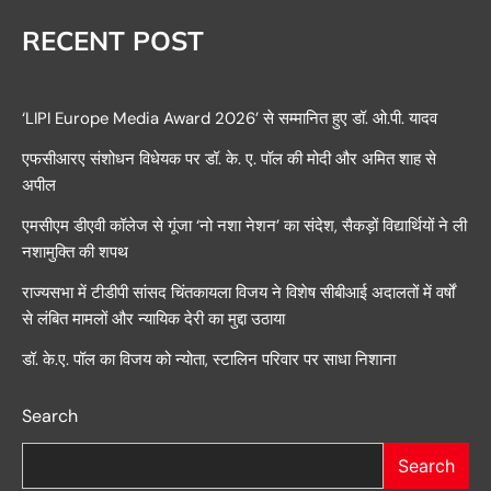
RECENT POST
‘LIPI Europe Media Award 2026’ से सम्मानित हुए डॉ. ओ.पी. यादव
एफसीआरए संशोधन विधेयक पर डॉ. के. ए. पॉल की मोदी और अमित शाह से
अपील
एमसीएम डीएवी कॉलेज से गूंजा ‘नो नशा नेशन’ का संदेश, सैकड़ों विद्यार्थियों ने ली
नशामुक्ति की शपथ
राज्यसभा में टीडीपी सांसद चिंतकायला विजय ने विशेष सीबीआई अदालतों में वर्षों
से लंबित मामलों और न्यायिक देरी का मुद्दा उठाया
डॉ. के.ए. पॉल का विजय को न्योता, स्टालिन परिवार पर साधा निशाना
Search
Search