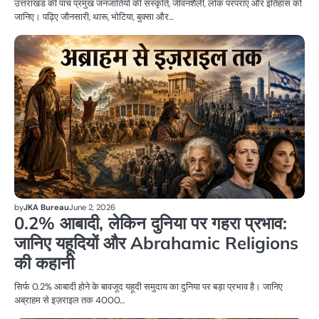
उत्तराखंड की पांच प्रमुख जनजातियों की संस्कृति, जीवनशैली, लोक परंपराएं और इतिहास को
जानिए। पढ़िए जौनसारी, थारू, भोटिया, बुक्सा और…
धर्म
by
JKA Bureau
June 2, 2026
0.2% आबादी, लेकिन दुनिया पर गहरा प्रभाव:
जानिए यहूदियों और Abrahamic Religions
की कहानी
सिर्फ 0.2% आबादी होने के बावजूद यहूदी समुदाय का दुनिया पर बड़ा प्रभाव है। जानिए
अब्राहम से इज़राइल तक 4000…