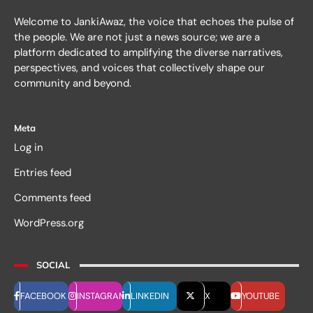
Welcome to JankiAwaz, the voice that echoes the pulse of
the people. We are not just a news source; we are a
platform dedicated to amplifying the diverse narratives,
perspectives, and voices that collectively shape our
community and beyond.
Meta
Log in
Entries feed
Comments feed
WordPress.org
SOCIAL
FACEBOOK
INSTAGRAM
LINKEDIN
X
YOUTUBE