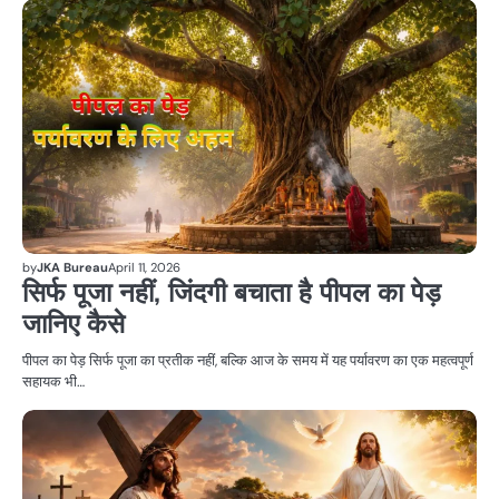
धर्म
by
JKA Bureau
April 11, 2026
सिर्फ पूजा नहीं, जिंदगी बचाता है पीपल का पेड़
जानिए कैसे
पीपल का पेड़ सिर्फ पूजा का प्रतीक नहीं, बल्कि आज के समय में यह पर्यावरण का एक महत्वपूर्ण
सहायक भी…
धर्म