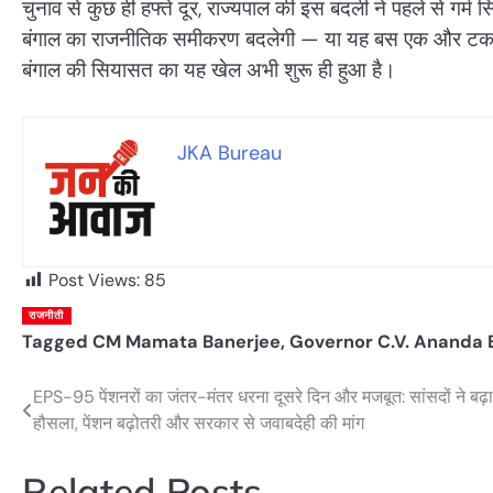
चुनाव से कुछ ही हफ्ते दूर, राज्यपाल की इस बदली ने पहले से गर्म
बंगाल का राजनीतिक समीकरण बदलेगी — या यह बस एक और टकराव 
बंगाल की सियासत का यह खेल अभी शुरू ही हुआ है।
JKA Bureau
Post Views:
85
राजनीती
Tagged
CM Mamata Banerjee
,
Governor C.V. Ananda 
EPS-95 पेंशनरों का जंतर-मंतर धरना दूसरे दिन और मजबूत: सांसदों ने बढ़
Post
हौसला, पेंशन बढ़ोतरी और सरकार से जवाबदेही की मांग
navigation
Related Posts