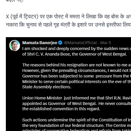
X (पूर्व में ट्विटर) पर एक पोस्ट में ममता ने लिखा कि वह बोस के अच
नकारा कि चुनाव से पहले गृह मंत्री के इशारे पर उनसे इस्तीफा लि