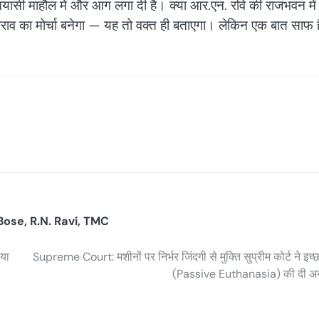
 सियासी माहौल में और आग लगा दी है। क्या आर.एन. रवि की राजभवन में ए
का मोर्चा बनेगा — यह तो वक्त ही बताएगा। लेकिन एक बात साफ ह
Bose
,
R.N. Ravi
,
TMC
ाया
Supreme Court: मशीनों पर निर्भर जिंदगी से मुक्ति सुप्रीम कोर्ट ने इच्छाम
(Passive Euthanasia) की दी अन