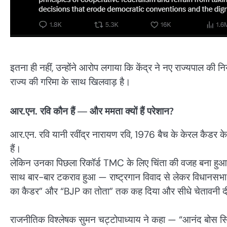
इतना ही नहीं, उन्होंने आरोप लगाया कि केंद्र ने नए राज्यपाल की निय
राज्य की गरिमा के साथ खिलवाड़ है।
आर.एन. रवि कौन हैं — और ममता क्यों हैं परेशान?
आर.एन. रवि यानी रवींद्र नारायण रवि, 1976 बैच के केरल कैडर के 
हैं।
लेकिन उनका पिछला रिकॉर्ड TMC के लिए चिंता की वजह बना हु
साथ बार-बार टकराव हुआ — राष्ट्रगान विवाद से लेकर विधानसभा द्
का कैडर” और “BJP का तोता” तक कह दिया और सीधे चेतावनी दी —
राजनीतिक विश्लेषक सुमन चट्टोपाध्याय ने कहा — “आनंद बोस सिर्