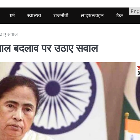
धर्म
स्वास्थ्य
राजनीती
लाइफस्टाइल
टेक
 उठाए सवाल
्यपाल बदलाव पर उठाए सवाल