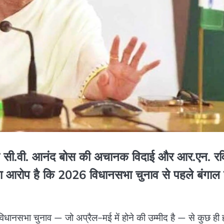
्यपाल सी.वी. आनंद बोस की अचानक विदाई और आर.एन. रव
ा आरोप है कि 2026 विधानसभा चुनाव से पहले बंगाल
धानसभा चुनाव — जो अप्रैल-मई में होने की उम्मीद है — से कुछ ही ह