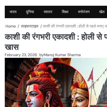
भारत
दुनिया
व्यापार
शिक्षा
मनोरंजन
खेल
Home
लाइफस्टाइल
काशी की रंगभरी एकादशी : होली से पहले मनाए जान
काशी की रंगभरी एकादशी : होली से पह
खास
February 23, 2026
by
Manoj Kumar Sharma