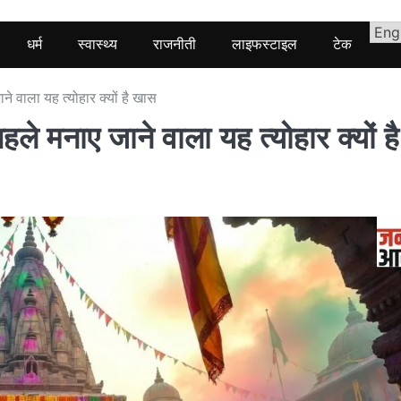
धर्म
स्वास्थ्य
राजनीती
लाइफस्टाइल
टेक
े वाला यह त्योहार क्यों है खास
ले मनाए जाने वाला यह त्योहार क्यों है